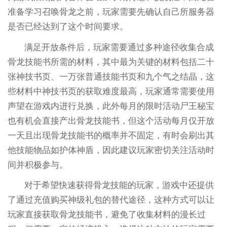
准备学习召唤骨龙之前，玩家需要先确认自己所服务器
是否已经达到了这个时间要求。
满足开放条件后，玩家需要通过多种途径收集合成
骨龙技能书所需的材料，其中最为关键的材料包括二十
张神技书页、一万张普通技能书页和九个气之结晶，这
些材料中神技书页的获取难度最高，玩家通常需要使用
声望在游戏内进行兑换，此外每月的限时活动尸王秘宝
也有机会直接产出骨龙技能书，但这个活动每月仅开放
一天且出现骨龙技能书的概率并不固定，有时会刷出其
他技能物品如护体神盾，因此建议玩家密切关注活动时
间并积极参与。
对于希望快速获得骨龙技能的玩家，游戏中还提供
了通过充值购买神级礼包的替代途径，这种方式可以让
玩家直接获取骨龙技能书，避免了收集材料的漫长过