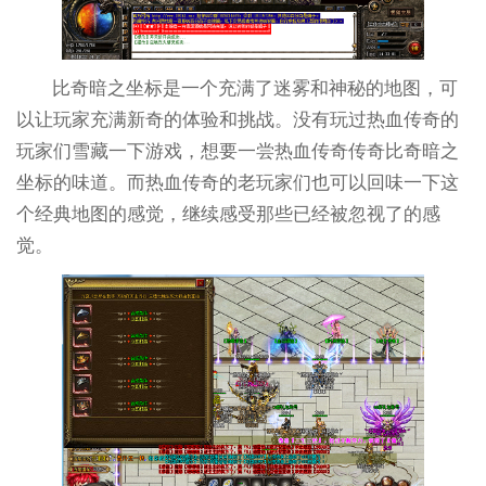
比奇暗之坐标是一个充满了迷雾和神秘的地图，可
以让玩家充满新奇的体验和挑战。没有玩过热血传奇的
玩家们雪藏一下游戏，想要一尝热血传奇传奇比奇暗之
坐标的味道。而热血传奇的老玩家们也可以回味一下这
个经典地图的感觉，继续感受那些已经被忽视了的感
觉。