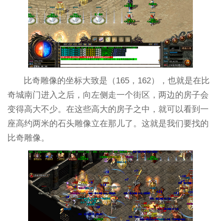
比奇雕像的坐标大致是（165，162），也就是在比
奇城南门进入之后，向左侧走一个街区，两边的房子会
变得高大不少。在这些高大的房子之中，就可以看到一
座高约两米的石头雕像立在那儿了。这就是我们要找的
比奇雕像。