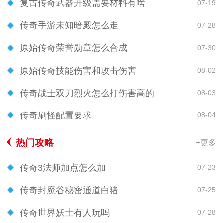
复古传奇武器升级需要材料有啥
07-19
传奇手游未知暗殿怎么走
07-28
原始传奇荣誉勋章怎么合成
07-30
原始传奇技能伤害和攻击伤害
08-02
传奇战士双刀烈火怎么打伤害高的
08-03
传奇刷怪配置要求
08-04
热门攻略
+更多
传奇3法师加点怎么加
07-23
传奇封魔谷秘密通道白猪
07-25
传奇世界妖士有人玩吗
07-28