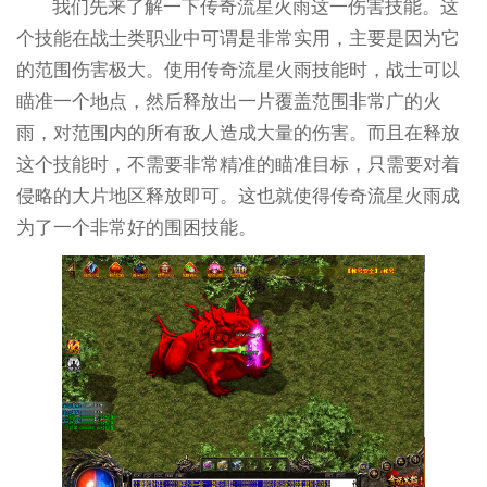
我们先来了解一下传奇流星火雨这一伤害技能。这
个技能在战士类职业中可谓是非常实用，主要是因为它
的范围伤害极大。使用传奇流星火雨技能时，战士可以
瞄准一个地点，然后释放出一片覆盖范围非常广的火
雨，对范围内的所有敌人造成大量的伤害。而且在释放
这个技能时，不需要非常精准的瞄准目标，只需要对着
侵略的大片地区释放即可。这也就使得传奇流星火雨成
为了一个非常好的围困技能。