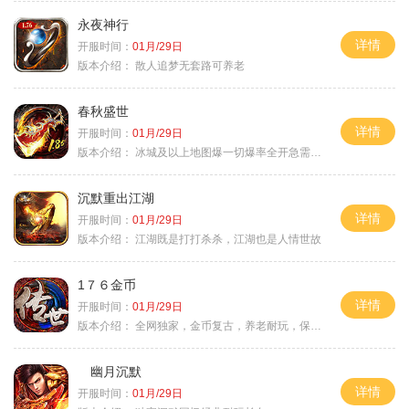
永夜神行
详情
开服时间：
01月/29日
版本介绍：
散人追梦无套路可养老
春秋盛世
详情
开服时间：
01月/29日
版本介绍：
冰城及以上地图爆一切爆率全开急需材料
沉默重出江湖
详情
开服时间：
01月/29日
版本介绍：
江湖既是打打杀杀，江湖也是人情世故
1７６金币
详情
开服时间：
01月/29日
版本介绍：
全网独家，金币复古，养老耐玩，保底回収
幽月沉默
详情
开服时间：
01月/29日