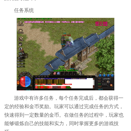
任务系统
游戏中有许多任务，每个任务完成后，都会获得一
定的经验和金币奖励。玩家可以通过完成任务的方式，
快速得到一定数量的金币。在做任务的过程中，玩家也
能够锻炼自己的技能和实力，同时掌握更多的游戏技