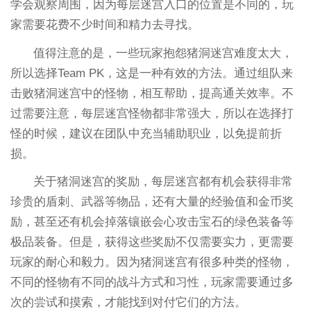
学会观察周围，因为每层迷宫入口的位置是不同的，玩
家需要花费不少时间和精力去寻找。
值得注意的是，一些玩家抱怨猪洞迷宫难度太大，
所以选择Team PK，这是一种有效的方法。通过组队来
击败猪洞迷宫中的怪物，相互帮助，提高通关效率。不
过需要注意，每层迷宫怪物都非常强大，所以在选择打
怪的时候，建议在团队中充当辅助职业，以免提前折
损。
关于猪洞迷宫的奖励，每层迷宫都有机会获得非常
珍贵的盾刺、武器等物品，还有大量的经验值和金币奖
励，甚至还有机会掉落镶嵌会心攻击宝石的绿色装备等
极品装备。但是，获得这些奖励不仅需要实力，更需要
玩家的耐心和毅力。因为猪洞迷宫有很多种类的怪物，
不同的怪物有不同的战斗方式和习性，玩家需要通过多
次的尝试和摸索，才能找到对付它们的方法。