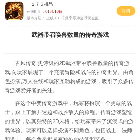
１７６极品
详情
开服时间：
01月/10日
版本介绍：
上线１０倍爆率零冲全满玩全服一
武器带召唤兽数量的传奇游戏
古风传奇,史诗级的2D武器带召唤兽数量的传奇游
戏,向玩家展现了一个充满冒险和战斗的神奇世界。由角
色扮演,万人在线和玩家互动构成的游戏，吸引了众多传
奇游戏爱好者的关注。
在这个中变传奇游戏中，玩家将扮演一个勇敢的战
士，踏上了解开迷题和战胜敌人的旅程。传奇游戏塑造
的世界，以其独特的2D风格，给玩家带来了沉浸式的游
戏体验。玩家可以选择扮演不同角色，包括战士，法师
和道士，每个角色都具有独特的技能和装备。